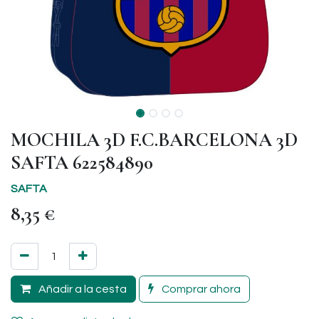
MOCHILA 3D F.C.BARCELONA 3D
SAFTA 622584890
SAFTA
8,35
€
Añadir a la cesta
Comprar ahora