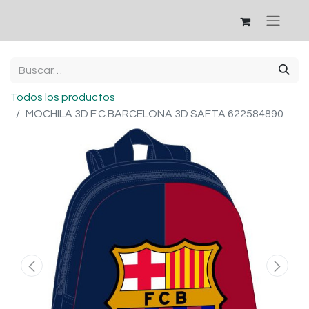
Todos los productos
MOCHILA 3D F.C.BARCELONA 3D SAFTA 622584890