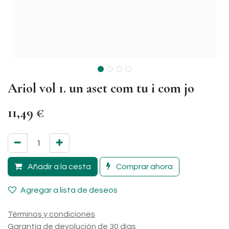
Ariol vol 1. un aset com tu i com jo
11,49
€
Añadir a la cesta
Comprar ahora
Agregar a lista de deseos
Términos y condiciones
Garantía de devolución de 30 días