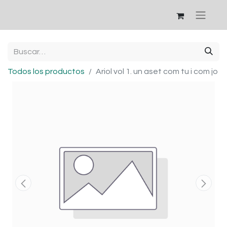
Todos los productos
Ariol vol 1. un aset com tu i com jo