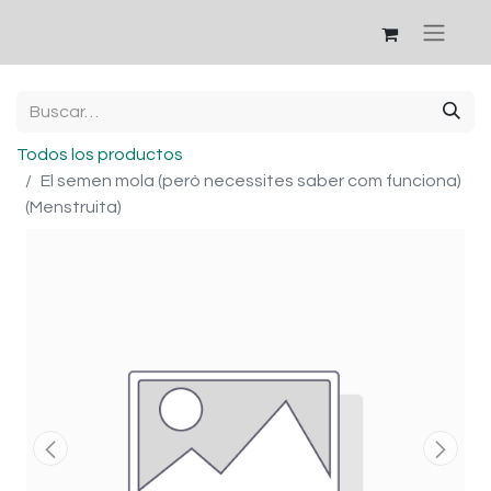
Todos los productos
El semen mola (però necessites saber com funciona)
(Menstruita)