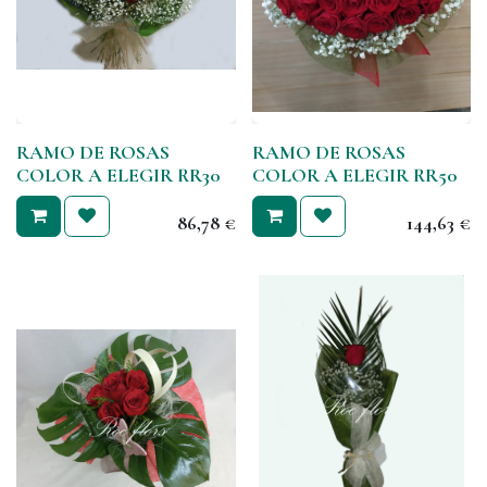
RAMO DE ROSAS
RAMO DE ROSAS
COLOR A ELEGIR RR30
COLOR A ELEGIR RR50
86,78
€
144,63
€