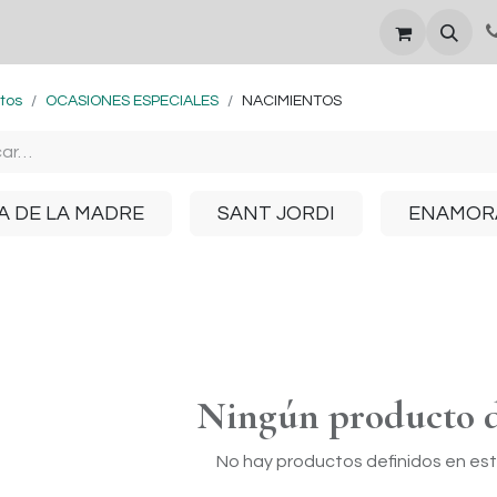
DÍA DE LA MADRE
tos
OCASIONES ESPECIALES
NACIMIENTOS
A DE LA MADRE
SANT JORDI
ENAMOR
Ningún producto d
No hay productos definidos en est