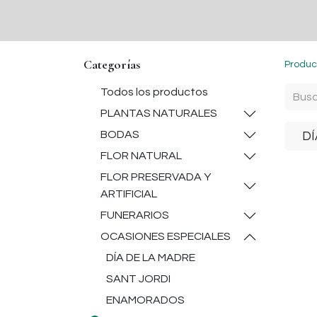
Inici
Botiga
Contacto
sobre nosaltres
Categorías
Produc
Todos los productos
PLANTAS NATURALES
BODAS
DÍ
FLOR NATURAL
FLOR PRESERVADA Y
ARTIFICIAL
FUNERARIOS
OCASIONES ESPECIALES
DÍA DE LA MADRE
SANT JORDI
ENAMORADOS