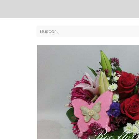
Inici
Botiga
Contacto
sobre nosaltres