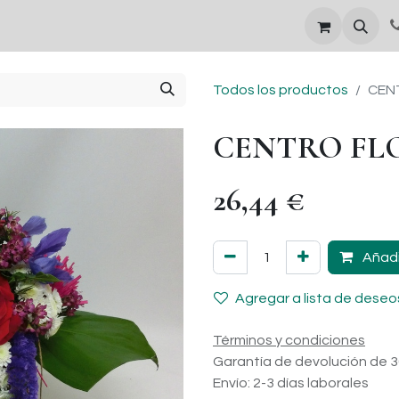
DÍA DE LA MADRE
Todos los productos
CEN
CENTRO FLO
26,44
€
Añadi
Agregar a lista de deseo
Términos y condiciones
Garantía de devolución de 3
Envío: 2-3 días laborales