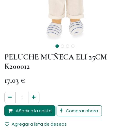
PELUCHE MUÑECA ELI 25CM
K200012
17,03
€
Añadir a la cesta
Comprar ahora
Agregar a lista de deseos