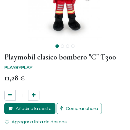
Playmobil clasico bombero "C" T300
PLAYBYPLAY
11,28
€
Añadir a la cesta
Comprar ahora
Agregar a lista de deseos