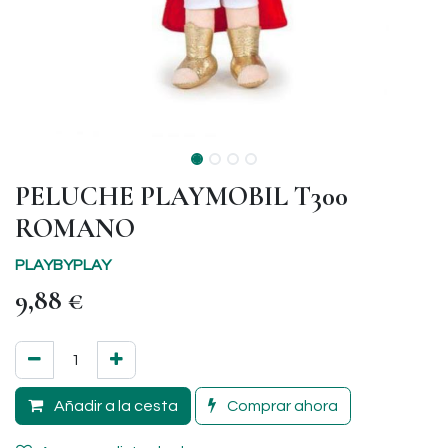
PELUCHE PLAYMOBIL T300
ROMANO
PLAYBYPLAY
9,88
€
Añadir a la cesta
Comprar ahora