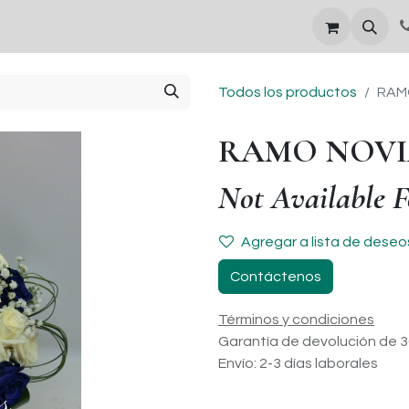
DÍA DE LA MADRE
Todos los productos
RAM
RAMO NOVI
Not Available F
Agregar a lista de deseo
Contáctenos
Términos y condiciones
Garantía de devolución de 3
Envío: 2-3 días laborales