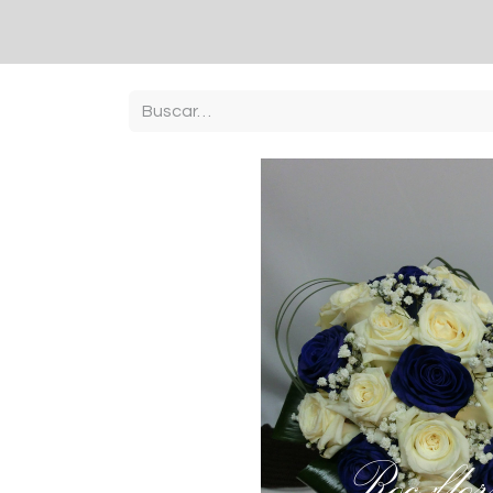
Inici
Botiga
Contacto
sobre nosaltres