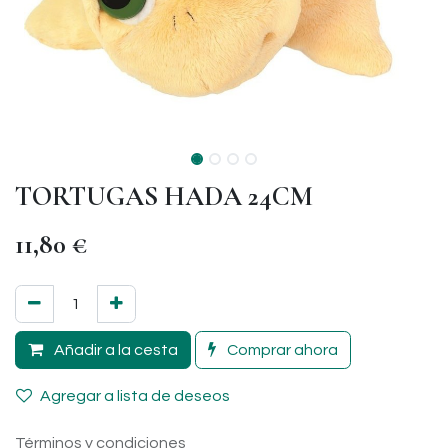
TORTUGAS HADA 24CM
11,80
€
Añadir a la cesta
Comprar ahora
Agregar a lista de deseos
Términos y condiciones