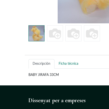
Descripción
Ficha técnica
BABY JIRAFA 33CM
Dissenyat
per a empreses