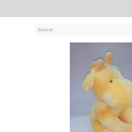
Inici
Botiga
Contacto
sobre nosaltres