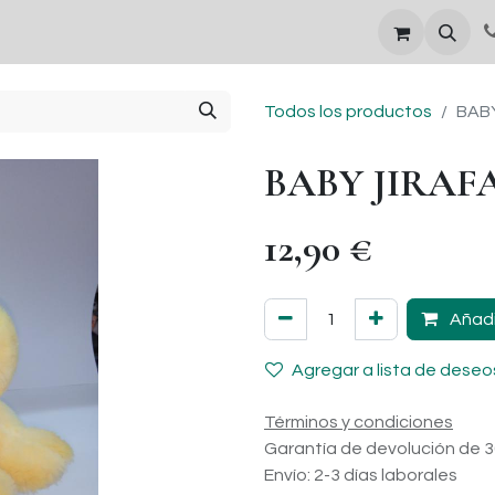
DÍA DE LA MADRE
Todos los productos
BABY
BABY JIRAF
12,90
€
Añadi
Agregar a lista de deseo
Términos y condiciones
Garantía de devolución de 3
Envío: 2-3 días laborales