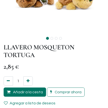
LLAVERO MOSQUETON
TORTUGA
2,85
€
Añadir a la cesta
Comprar ahora
Agregar a lista de deseos