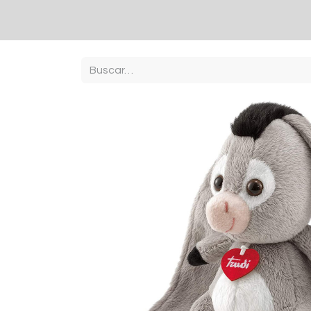
Inici
Botiga
Contacto
sobre nosaltres