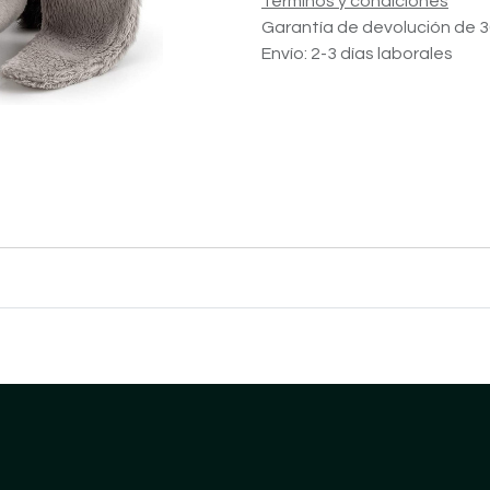
Términos y condiciones
Garantía de devolución de 3
Envío: 2-3 días laborales