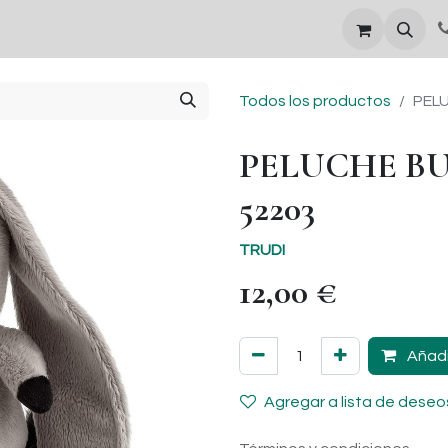
DÍA DE LA MADRE
Todos los productos
PELU
PELUCHE BU
52203
TRUDI
12,00
€
Añadi
Agregar a lista de deseo