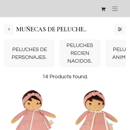
MUÑECAS DE PELUCHE..
PELUCHES
PELUCHES DE
PELUC
RECIEN
PERSONAJES..
ANIMAL
NACIDOS..
14
Products found.