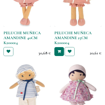
PELUCHE MUÑECA
PELUCHE MUÑECA
AMANDINE 40CM
AMANDINE 25CM
K200014
K200004
30,68
€
20,61
€